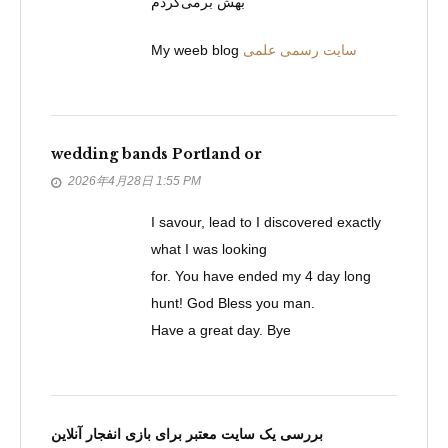
بهش برمی‌گردم
My weeb blog
سایت رسمی علمی
wedding bands Portland or
2026年4月28日 1:55 PM
I savour, lead to I discovered exactly
what I was looking
for. You have ended my 4 day long
hunt! God Bless you man.
Have a great day. Bye
بررسی یک سایت معتبر برای بازی انفجار آنلاین