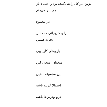
بزنن. در کل راضی‌کننده بود و احتمالا باز
هم سر می‌زنم
در مجموع
برای کاربرانی که دنبال
تجربه هستن
بازی‌های کازینویی
میخوان امتحان کنن
این مجموعه آنلاین
احتمالا گزینه باشه
جزو بهترین‌ها باشه