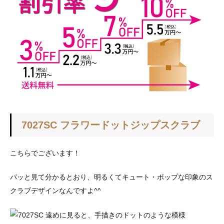
プ
リ
ン
ト
♪
へ
の
7027SC フラワードットジップスクラブ
こちらでございます！
パッと見て分かるとおり、明るくてキュート・ポップな印象のス
クラブデザインなんですよ^^