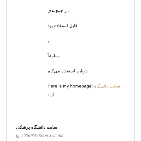
در جمع‌بندی
قابل استفاده بود
و
مطمئناً
دوباره استفاده می‌کنم
Here is my homepage:
سایت دانشگاه
آزاد
سایت دانشگاه پزشکی
2026年4月29日 3:05 AM