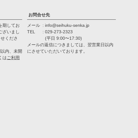
お問合せ先
を期してお
メール
info@seihuku-senka.jp
ございまし
TEL
029-273-2323
らせくださ
(平日 9:00〜17:30)
メールの返信につきましては、翌営業日以内
間以内、未開
にさせていただいております。
くは
ご利用