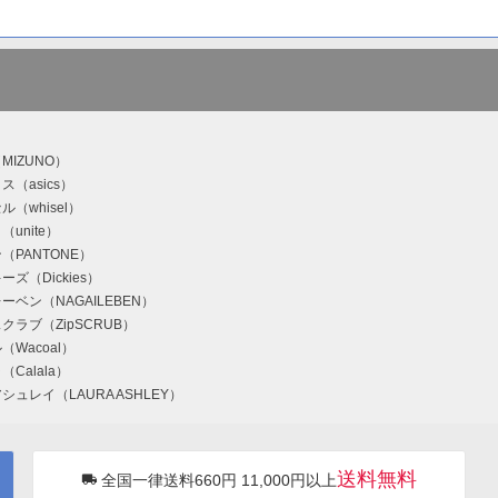
MIZUNO）
ス（asics）
（whisel）
unite）
（PANTONE）
ズ（Dickies）
ーベン（NAGAILEBEN）
クラブ（ZipSCRUB）
（Wacoal）
Calala）
シュレイ（LAURA ASHLEY）
送料無料
全国一律送料660円 11,000円以上