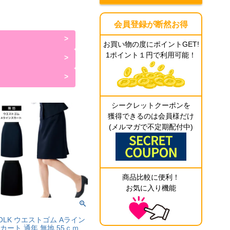
会員登録が断然お得
お買い物の度にポイントGET!
1ポイント１円で利用可能！
シークレットクーポンを
獲得できるのは会員様だけ
(メルマガで不定期配付中)
商品比較に便利！
お気に入り機能
OLK ウエストゴム Aライン
カート 通年 無地 55ｃｍ