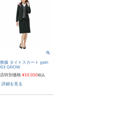
務服 タイトスカート gskl-
053 GROW
店特別価格
¥
10,010
税込
詳細を見る