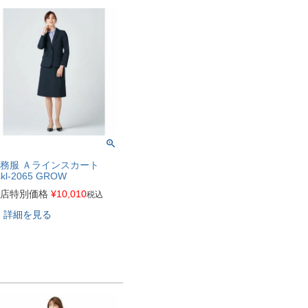
務服 Ａラインスカート
skl-2065 GROW
店特別価格
¥
10,010
税込
詳細を見る