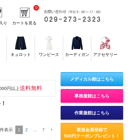
0
入り
カートを見る
キュロット
ワンピース
カーディガン
アクセサリー
メディカル館はこちら
送料無料
000円以上
事務服館はこちら
科！
作業服館はこちら
件表示
1
2
…
7
新規会員登録で
500円クーポンプレゼント！