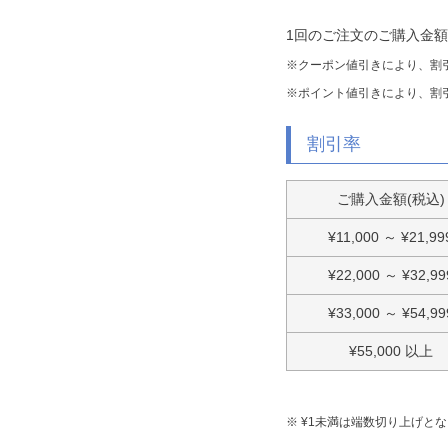
1回のご注文のご購入金
クーポン値引きにより、割
ポイント値引きにより、割
割引率
ご購入金額(税込)
¥
11,000
～
¥
21,99
¥
22,000
～
¥
32,99
¥
33,000
～
¥
54,99
¥
55,000
以上
¥
1
未満は端数切り上げとな