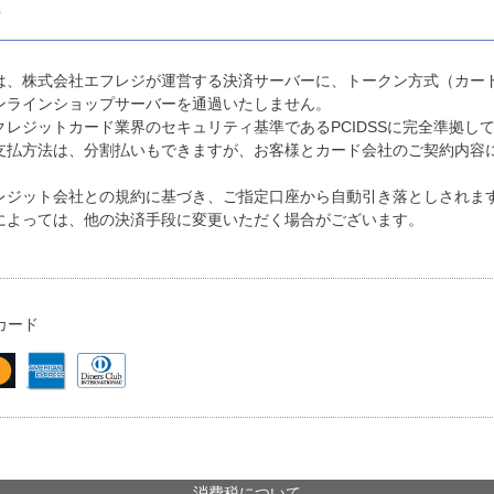
ド
は、株式会社エフレジが運営する決済サーバーに、トークン方式（カー
ンラインショップサーバーを通過いたしません。
レジットカード業界のセキュリティ基準であるPCIDSSに完全準拠し
支払方法は、分割払いもできますが、お客様とカード会社のご契約内容
レジット会社との規約に基づき、ご指定口座から自動引き落としされま
によっては、他の決済手段に変更いただく場合がございます。
カード
消費税について