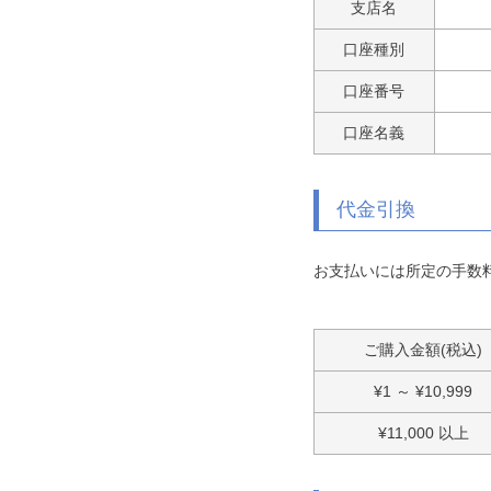
支店名
口座種別
口座番号
口座名義
代金引換
お支払いには所定の手数
ご購入金額(税込)
¥
1
～
¥
10,999
¥
11,000
以上