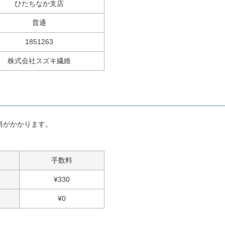
ひたちなか支店
普通
1851263
株式会社スズキ繊維
料がかかります。
手数料
¥
330
¥
0