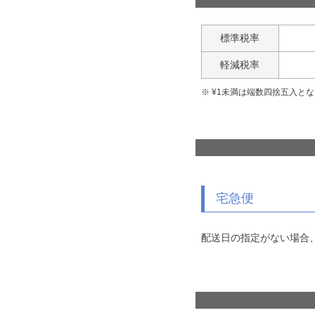
標準税率
軽減税率
¥
1
未満は端数四捨五入とな
宅急便
配送日の指定がない場合