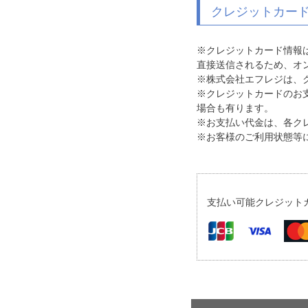
クレジットカー
※クレジットカード情報
直接送信されるため、オ
※株式会社エフレジは、ク
※クレジットカードのお
場合も有ります。
※お支払い代金は、各ク
※お客様のご利用状態等
支払い可能クレジット