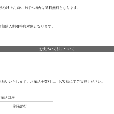
税込)以上お買い上げの場合は送料無料となります。
高額購入割引特典対象となります。
お支払い方法について
）
お願いいたします。お振込手数料は、お客様にてご負担ください。
お振込口座
常陽銀行