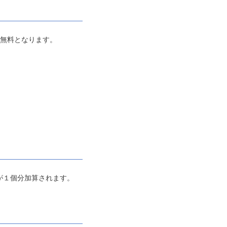
、無料となります。
が１個分加算されます。