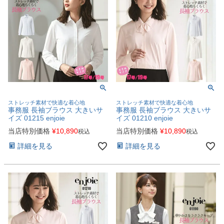
ストレッチ素材で快適な着心地
ストレッチ素材で快適な着心地
事務服 長袖ブラウス 大きいサ
事務服 長袖ブラウス 大きいサ
イズ 01215 enjoie
イズ 01210 enjoie
当店特別価格
¥
10,890
当店特別価格
¥
10,890
税込
税込
詳細を見る
詳細を見る