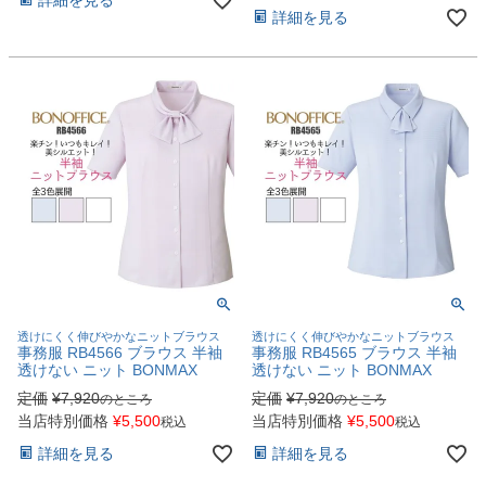
詳細を見る
透けにくく伸びやかなニットブラウス
透けにくく伸びやかなニットブラウス
事務服 RB4566 ブラウス 半袖
事務服 RB4565 ブラウス 半袖
透けない ニット BONMAX
透けない ニット BONMAX
定価
¥
7,920
定価
¥
7,920
のところ
のところ
当店特別価格
¥
5,500
当店特別価格
¥
5,500
税込
税込
詳細を見る
詳細を見る