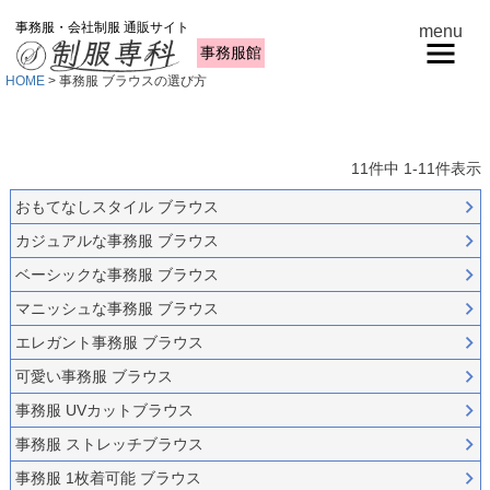
事務服・会社制服 通販サイト
menu
事務服館
HOME
事務服 ブラウスの選び方
11
件中
1
-
11
件表示
おもてなしスタイル ブラウス
カジュアルな事務服 ブラウス
ベーシックな事務服 ブラウス
マニッシュな事務服 ブラウス
エレガント事務服 ブラウス
可愛い事務服 ブラウス
事務服 UVカットブラウス
事務服 ストレッチブラウス
事務服 1枚着可能 ブラウス