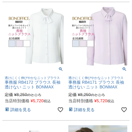
透けにくく伸びやかなニットブラウス
透けにくく伸びやかなニットブラウス
事務服 RB4172 ブラウス 長袖
事務服 RB4171 ブラウス 長袖
透けない ニット BONMAX
透けない ニット BONMAX
定価
¥
8,250
定価
¥
8,250
のところ
のところ
当店特別価格
¥
5,720
当店特別価格
¥
5,720
税込
税込
詳細を見る
詳細を見る