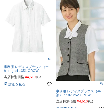
事務服 レディスブラウス（半
袖） gbsl-1351 GROW
当店特別価格
¥
4,510
税込
詳細を見る
事務服 レディスブラウス（半
袖） gbsl-1252 GROW
当店特別価格
¥
4,510
税込