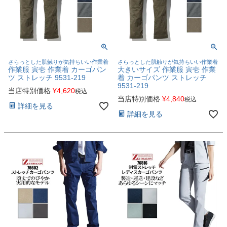
さらっとした肌触りが気持ちいい作業着
さらっとした肌触りが気持ちいい作業着
作業服 寅壱 作業着 カーゴパン
大きいサイズ 作業服 寅壱 作業
ツ ストレッチ 9531-219
着 カーゴパンツ ストレッチ
9531-219
当店特別価格
¥
4,620
税込
当店特別価格
¥
4,840
税込
詳細を見る
詳細を見る