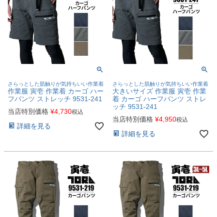
さらっとした肌触りが気持ちいい作業着
さらっとした肌触りが気持ちいい作業着
作業服 寅壱 作業着 カーゴ ハー
大きいサイズ 作業服 寅壱 作業
フパンツ ストレッチ 9531-241
着 カーゴ ハーフパンツ ストレ
ッチ 9531-241
当店特別価格
¥
4,730
税込
当店特別価格
¥
4,950
税込
詳細を見る
詳細を見る