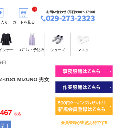
0
に入り
カートを見る
インナー
ｴﾌﾟﾛﾝ・予防衣
シューズ
マスク
兼用
-0181 MIZUNO 男女
,467
税込
会員登録が断然お得です‼
 ]