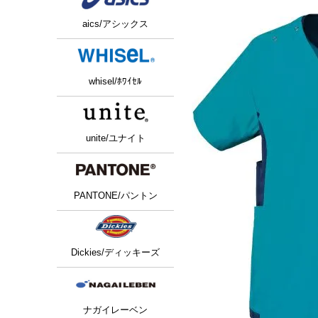
aics/アシックス
whisel/ﾎﾜｲｾﾙ
unite/ユナイト
PANTONE/パントン
Dickies/ディッキーズ
ナガイレーベン