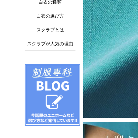
白衣の種類
白衣の選び方
スクラブとは
スクラブが人気の理由