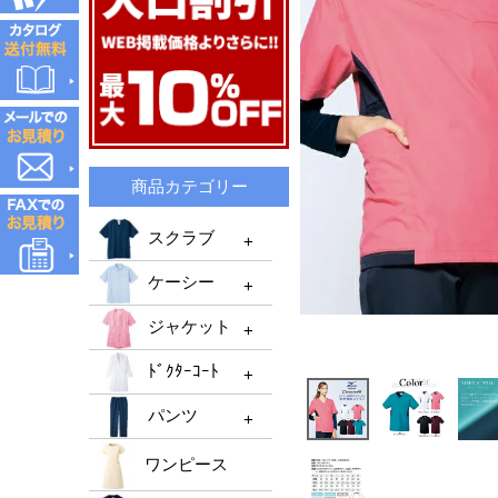
商品カテゴリー
スクラブ
ケーシー
スクラブTOP
ジャケット
メンズスクラブ
ケーシーTOP
ﾄﾞｸﾀｰｺｰﾄ
レディーススクラブ
メンズケーシー
ジャケットTOP
機能性スクラブ
パンツ
レディースケーシー
メンズジャケット
ﾄﾞｸﾀｰｺｰﾄTOP
男女兼用ケーシー
ﾚﾃﾞｨｰｽジャケット
ワンピース
ﾒﾝｽﾞﾄﾞｸﾀｰｺｰﾄ
パンツTOP