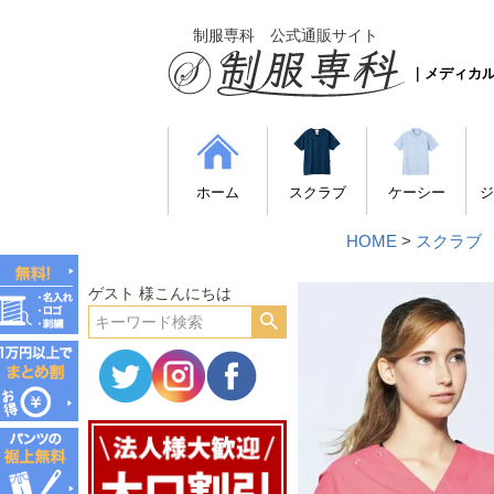
制服専科 公式通販サイト
｜メディカ
ホーム
スクラブ
ケーシー
ジ
HOME
スクラブ
ゲスト 様こんにちは