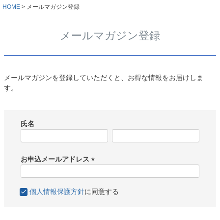
HOME
メールマガジン登録
メールマガジン登録
メールマガジンを登録していただくと、お得な情報をお届けしま
す。
氏名
お申込メールアドレス
(
必
個人情報保護方針
に同意する
須
)