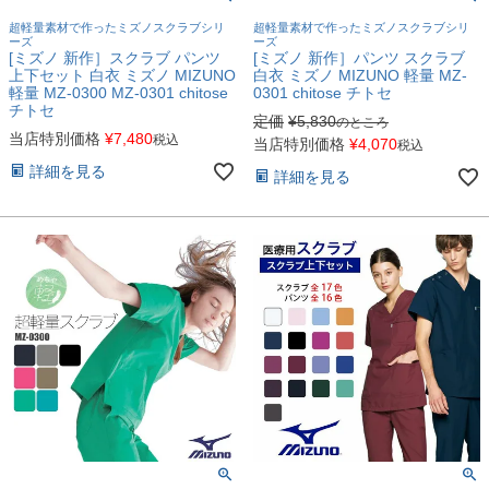
超軽量素材で作ったミズノスクラブシリ
超軽量素材で作ったミズノスクラブシリ
ーズ
ーズ
[ミズノ 新作］スクラブ パンツ
[ミズノ 新作］パンツ スクラブ
上下セット 白衣 ミズノ MIZUNO
白衣 ミズノ MIZUNO 軽量 MZ-
軽量 MZ-0300 MZ-0301 chitose
0301 chitose チトセ
チトセ
定価
¥
5,830
のところ
当店特別価格
¥
7,480
税込
当店特別価格
¥
4,070
税込
詳細を見る
詳細を見る