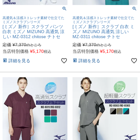
高通気＆涼感ストレッチ素材で仕立てた
高通気＆涼感ストレッチ素材で仕立てた
ミズノスクラブシリーズ
ミズノスクラブシリーズ
[ミズノ 新作］スクラブ パンツ
[ミズノ 新作］スクラブ 白衣 ミ
白衣 ミズノ MIZUNO 高通気 涼
ズノ MIZUNO 高通気 涼しい
しい MZ-0312 chitose チトセ
MZ-0311 chitose チトセ
定価
¥
7,370
定価
¥
7,370
のところ
のところ
当店特別価格
¥
5,170
当店特別価格
¥
5,170
税込
税込
詳細を見る
詳細を見る