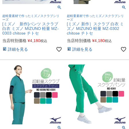
超軽量素材で作ったミズノスクラブシリ
超軽量素材で作ったミズノスクラブシリ
ーズ
ーズ
[ミズノ 新作]パンツ スクラブ
[ミズノ 新作］スクラブ 白衣 ミ
白衣 ミズノ MIZUNO 軽量 MZ-
ズノ MIZUNO 軽量 MZ-0302
0303 chitose チトセ
chitose チトセ
当店特別価格
¥
4,180
当店特別価格
¥
4,180
税込
税込
詳細を見る
詳細を見る