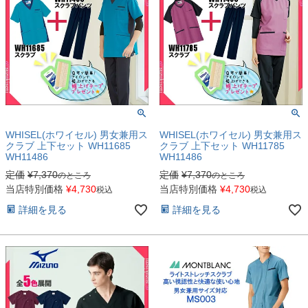
WHISEL(ホワイセル) 男女兼用ス
WHISEL(ホワイセル) 男女兼用ス
クラブ 上下セット WH11685
クラブ 上下セット WH11785
WH11486
WH11486
定価
¥
7,370
定価
¥
7,370
のところ
のところ
当店特別価格
¥
4,730
当店特別価格
¥
4,730
税込
税込
詳細を見る
詳細を見る