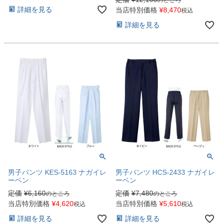
詳細を見る
当店特別価格
¥
8,470
税込
詳細を見る
男子パンツ KES-5163 ナガイレ
男子パンツ HCS-2433 ナガイレ
ーベン
ーベン
定価
¥
6,160
定価
¥
7,480
のところ
のところ
当店特別価格
¥
4,620
当店特別価格
¥
5,610
税込
税込
詳細を見る
詳細を見る