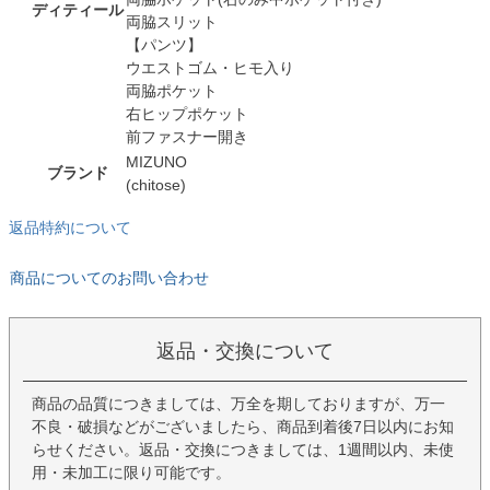
ディティール
両脇スリット
【パンツ】
ウエストゴム・ヒモ入り
両脇ポケット
右ヒップポケット
前ファスナー開き
MIZUNO
ブランド
(chitose)
返品特約について
商品についてのお問い合わせ
返品・交換について
商品の品質につきましては、万全を期しておりますが、万一
不良・破損などがございましたら、商品到着後7日以内にお知
らせください。返品・交換につきましては、1週間以内、未使
用・未加工に限り可能です。