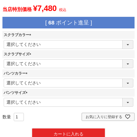
¥
7,480
当店特別価格
税込
[
68
ポイント進呈 ]
スクラブカラー
(
必
須
スクラブサイズ
)
(
必
須
パンツカラー
)
(
必
須
パンツサイズ
)
(
必
須
)
お気に入りに登録する
カートに入れる