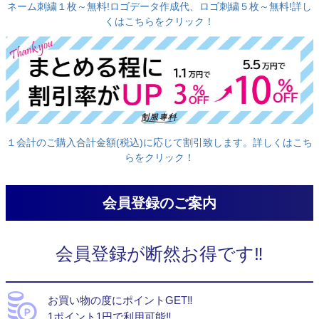
ネーム刺繍１枚～無料!ロゴデータ作成代、ロゴ刺繍５枚～無料!詳し
くはこちらをクリック！
１会計のご購入合計金額(税込)に応じて割引致します。詳しくはこち
らをクリック！
会員登録のご案内
会員登録が断然お得です‼
お買い物の度にポイントGET‼
1ポイント1円で利用可能‼