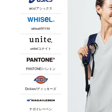
aics/アシックス
whisel/ﾎﾜｲｾﾙ
unite/ユナイト
PANTONE/パントン
Dickies/ディッキーズ
ナガイレーベン