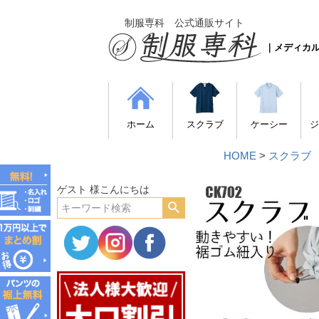
制服専科 公式通販サイト
｜メディカ
ホーム
スクラブ
ケーシー
ジ
HOME
スクラブ
ゲスト 様こんにちは