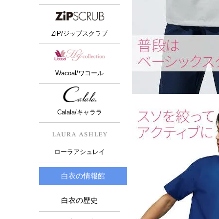
ZiP/ジップスクラブ
Wacoal/ワコール
Calala/キャララ
ローラアシュレイ
白衣の情報館
白衣の歴史