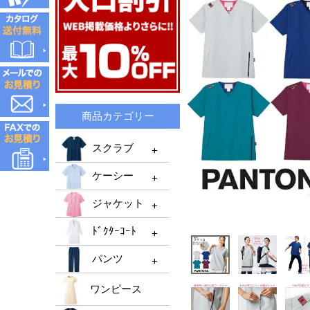
商品カテゴリー
スクラブ
ケーシー
スクラブTOP
ジャケット
メンズスクラブ
ケーシーTOP
ﾄﾞｸﾀｰｺｰﾄ
レディーススクラブ
メンズケーシー
ジャケットTOP
機能性スクラブ
パンツ
レディースケーシー
メンズジャケット
ﾄﾞｸﾀｰｺｰﾄTOP
男女兼用ケーシー
ﾚﾃﾞｨｰｽジャケット
ワンピース
ﾒﾝｽﾞﾄﾞｸﾀｰｺｰﾄ
パンツTOP