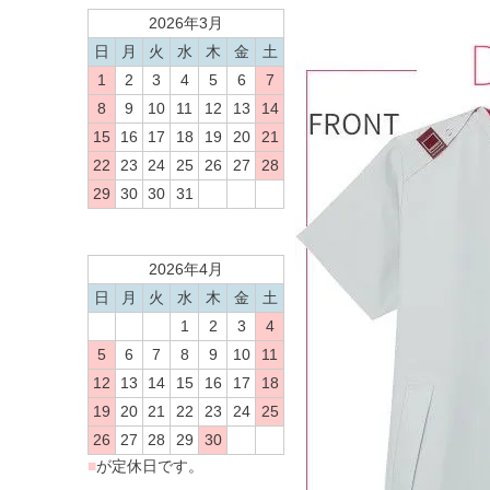
2026年3月
日
月
火
水
木
金
土
1
2
3
4
5
6
7
8
9
10
11
12
13
14
15
16
17
18
19
20
21
22
23
24
25
26
27
28
29
30
30
31
2026年4月
日
月
火
水
木
金
土
1
2
3
4
5
6
7
8
9
10
11
12
13
14
15
16
17
18
19
20
21
22
23
24
25
26
27
28
29
30
■
が定休日です。