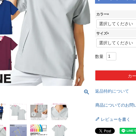
カラー
(
必
須
サイズ
)
(
必
須
)
カ
返品特約について
商品についてのお問
レビューを書く