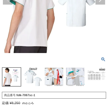
商品番号
folk-7067sc-1
定価
¥
8,250
のところ