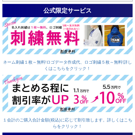
公式限定サービス
ネーム刺繍１枚～無料!ロゴデータ作成代、ロゴ刺繍５枚～無料!詳し
くはこちらをクリック！
１会計のご購入合計金額(税込)に応じて割引致します。詳しくはこち
らをクリック！