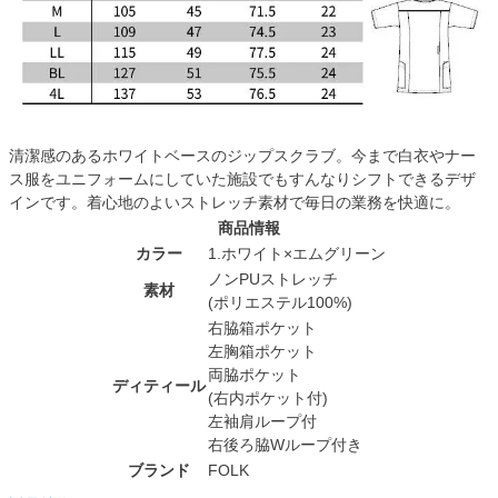
清潔感のあるホワイトベースのジップスクラブ。今まで白衣やナー
ス服をユニフォームにしていた施設でもすんなりシフトできるデザ
インです。着心地のよいストレッチ素材で毎日の業務を快適に。
商品情報
カラー
1.ホワイト×エムグリーン
ノンPUストレッチ
素材
(ポリエステル100%)
右脇箱ポケット
左胸箱ポケット
両脇ポケット
ディティール
(右内ポケット付)
左袖肩ループ付
右後ろ脇Wループ付き
ブランド
FOLK