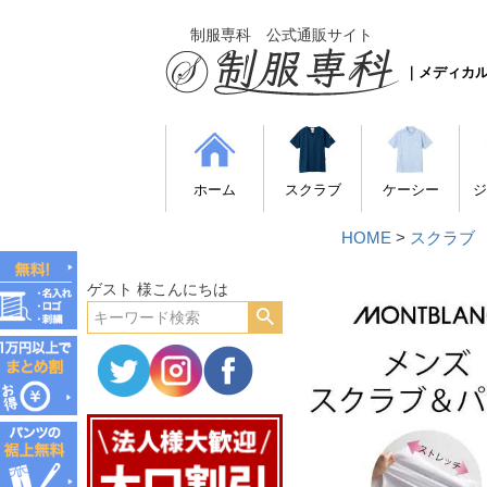
制服専科 公式通販サイト
｜メディカ
ホーム
スクラブ
ケーシー
ジ
HOME
スクラブ
ゲスト 様こんにちは