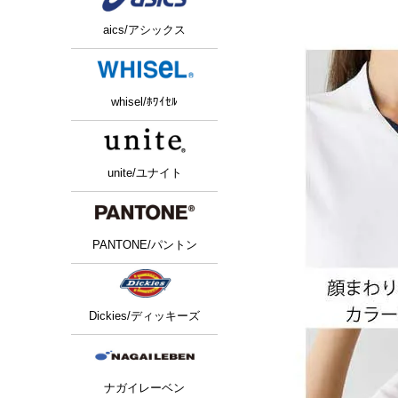
aics/アシックス
whisel/ﾎﾜｲｾﾙ
unite/ユナイト
PANTONE/パントン
Dickies/ディッキーズ
ナガイレーベン