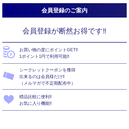
会員登録のご案内
会員登録が断然お得です‼
お買い物の度にポイントGET‼
1ポイント1円で利用可能‼
シークレットクーポンを獲得
出来るのは会員様だけ‼
（メルマガで不定期配布中）
標品比較に便利‼
お気に入り機能‼