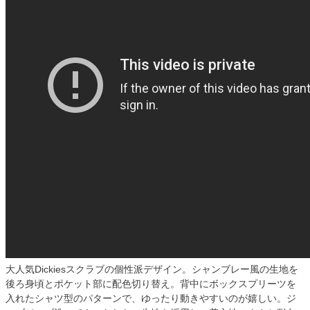
大人気Dickiesスクラブの個性派デザイン。シャンブレー風の生地を
後ろ身頃とポケット部に配色切り替え。背中にボックスプリーツを
入れたシャツ型のパターンで、ゆったり動きやすいのが嬉しい。ジ