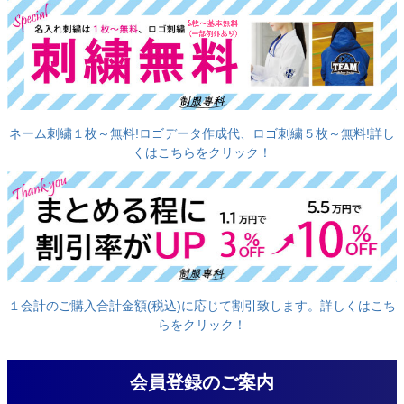
ネーム刺繍１枚～無料!ロゴデータ作成代、ロゴ刺繍５枚～無料!詳し
くはこちらをクリック！
１会計のご購入合計金額(税込)に応じて割引致します。詳しくはこち
らをクリック！
会員登録のご案内