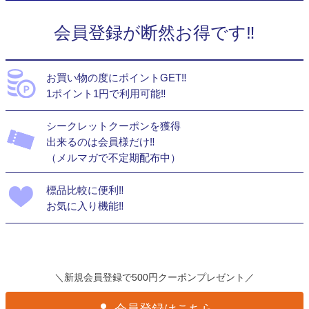
会員登録が断然お得です‼
お買い物の度にポイントGET‼
1ポイント1円で利用可能‼
シークレットクーポンを獲得
出来るのは会員様だけ‼
（メルマガで不定期配布中）
標品比較に便利‼
お気に入り機能‼
＼新規会員登録で500円クーポンプレゼント／
会員登録はこちら