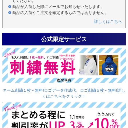
てください。
商品が入荷した際にメールでお知らせいたします。
商品の入荷やご注文を確定するものではありません。
詳しくはこちら
公式限定サービス
ネーム刺繍１枚～無料!ロゴデータ作成代、ロゴ刺繍５枚～無料!詳し
くはこちらをクリック！