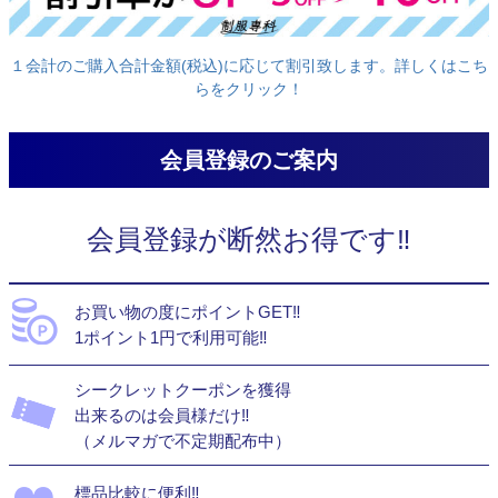
１会計のご購入合計金額(税込)に応じて割引致します。詳しくはこち
らをクリック！
会員登録のご案内
会員登録が断然お得です‼
お買い物の度にポイントGET‼
1ポイント1円で利用可能‼
シークレットクーポンを獲得
出来るのは会員様だけ‼
（メルマガで不定期配布中）
標品比較に便利‼