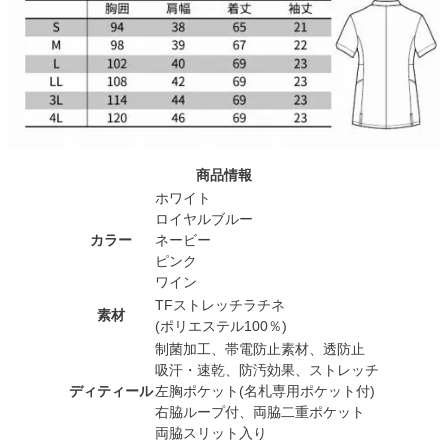
商品情報
ホワイト
ロイヤルブルー
カラー
ネービー
ピンク
ワイン
TFストレッチラチネ
素材
(ポリエステル100％)
制菌加工、帯電防止素材、透防止
吸汗・速乾、防汚効果、ストレッチ
ディティール
左胸ポケット(名札専用ポケット付)
右脇ループ付、両脇二重ポケット
両脇スリット入り