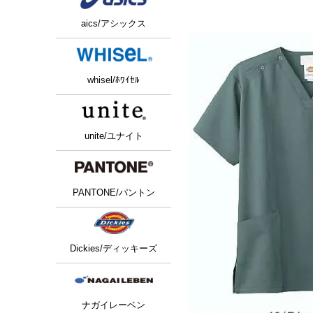
aics/アシックス
whisel/ﾎﾜｲｾﾙ
unite/ユナイト
PANTONE/パントン
Dickies/ディッキーズ
ナガイレーベン