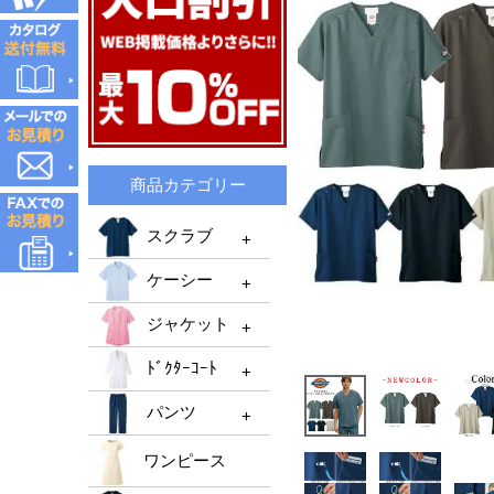
商品カテゴリー
スクラブ
ケーシー
スクラブTOP
ジャケット
メンズスクラブ
ケーシーTOP
ﾄﾞｸﾀｰｺｰﾄ
レディーススクラブ
メンズケーシー
ジャケットTOP
機能性スクラブ
パンツ
レディースケーシー
メンズジャケット
ﾄﾞｸﾀｰｺｰﾄTOP
男女兼用ケーシー
ﾚﾃﾞｨｰｽジャケット
ワンピース
ﾒﾝｽﾞﾄﾞｸﾀｰｺｰﾄ
パンツTOP