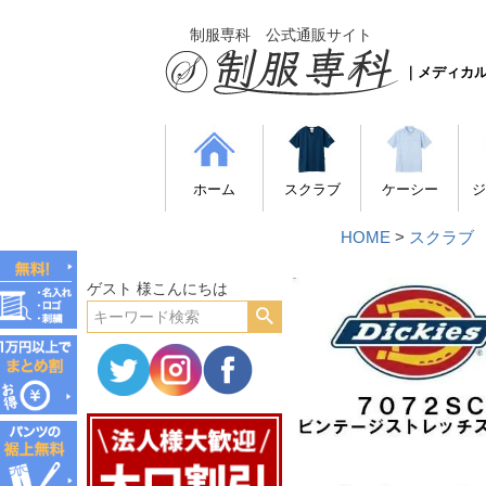
制服専科 公式通販サイト
｜メディカ
ホーム
スクラブ
ケーシー
ジ
HOME
スクラブ
ゲスト 様こんにちは