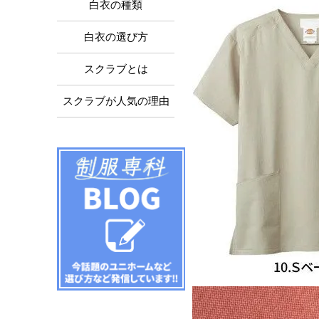
白衣の種類
白衣の選び方
スクラブとは
スクラブが人気の理由