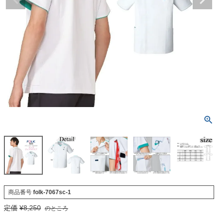
商品番号
folk-7067sc-1
定価
¥
8,250
のところ