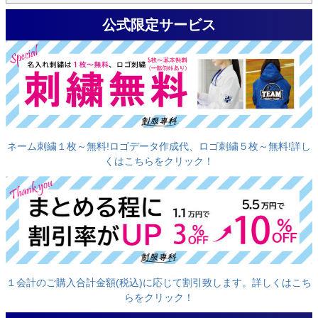
公式限定サービス
ネーム刺繍１枚～無料!ロゴデータ作成代、ロゴ刺繍５枚～無料!詳し
くはこちらをクリック！
１会計のご購入合計金額(税込)に応じて割引致します。詳しくはこち
らをクリック！