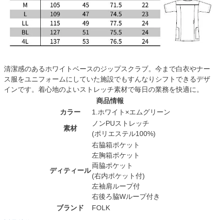
清潔感のあるホワイトベースのジップスクラブ。今まで白衣やナー
ス服をユニフォームにしていた施設でもすんなりシフトできるデザ
インです。着心地のよいストレッチ素材で毎日の業務を快適に。
商品情報
カラー
1.ホワイト×エムグリーン
ノンPUストレッチ
素材
(ポリエステル100%)
右脇箱ポケット
左胸箱ポケット
両脇ポケット
ディティール
(右内ポケット付)
左袖肩ループ付
右後ろ脇Wループ付き
ブランド
FOLK