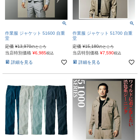
作業服 ジャケット 51600 自重
作業服 ジャケット 51700 自重
堂
堂
定価
¥
13,970
定価
¥
15,180
のところ
のところ
当店特別価格
¥
6,985
当店特別価格
¥
7,590
税込
税込
詳細を見る
詳細を見る