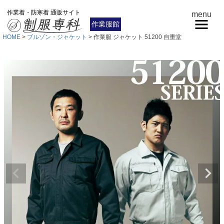
作業着・防寒着 通販サイト
menu
作業服館
HOME
ブルゾン・ジャケット
作業服 ジャケット 51200 自重堂