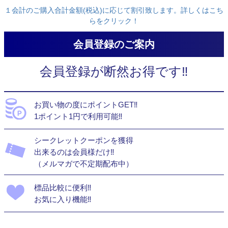
１会計のご購入合計金額(税込)に応じて割引致します。詳しくはこち
らをクリック！
会員登録のご案内
会員登録が断然お得です‼
お買い物の度にポイントGET‼
1ポイント1円で利用可能‼
シークレットクーポンを獲得
出来るのは会員様だけ‼
（メルマガで不定期配布中）
標品比較に便利‼
お気に入り機能‼