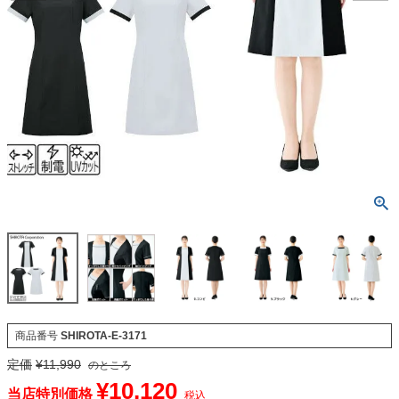
商品番号
SHIROTA-E-3171
定価
¥
11,990
のところ
¥
10,120
当店特別価格
税込