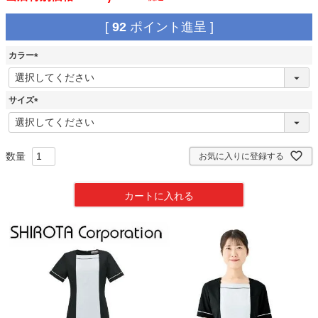
[
92
ポイント進呈 ]
カラー
(
必
須
サイズ
)
(
必
須
)
お気に入りに登録する
カートに入れる