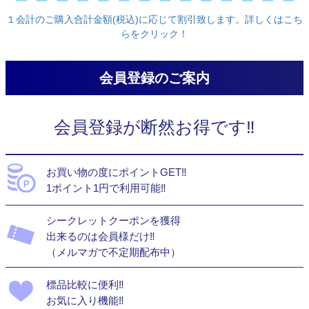
１会計のご購入合計金額(税込)に応じて割引致します。詳しくはこち
らをクリック！
会員登録のご案内
会員登録が断然お得です‼
お買い物の度にポイントGET‼
1ポイント1円で利用可能‼
シークレットクーポンを獲得
出来るのは会員様だけ‼
（メルマガで不定期配布中）
標品比較に便利‼
お気に入り機能‼