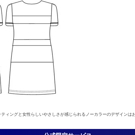
ッティングと女性らしいやさしさが感じられるノーカラーのデザインは