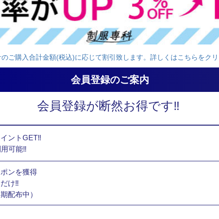
計のご購入合計金額(税込)に応じて割引致します。詳しくはこちらをクリ
会員登録のご案内
会員登録が断然お得です‼
イントGET‼
利用可能‼
ーポンを獲得
だけ‼
定期配布中）