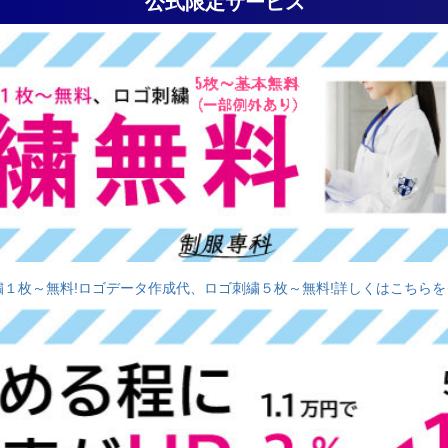
公式限定サービス
繍１枚～無料!ロゴデータ作成代、ロゴ刺繍５枚～無料!詳しくはこちらを