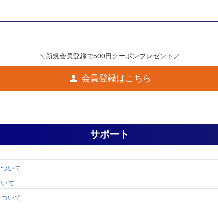
＼新規会員登録で500円クーポンプレゼント／
会員登録はこちら
サポート
ド
について
ついて
について