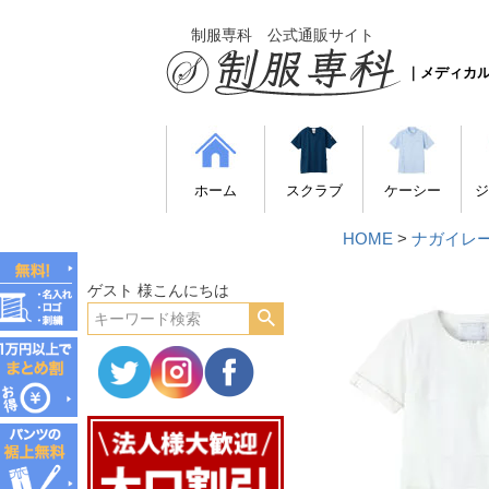
制服専科 公式通販サイト
｜メディカ
ホーム
スクラブ
ケーシー
ジ
HOME
ナガイレーベ
ゲスト 様こんにちは