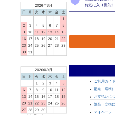
お気に入り機能‼
2026年8月
日
月
火
水
木
金
土
1
2
3
4
5
6
7
8
9
10
11
12
13
14
15
16
17
18
19
20
21
22
23
24
25
26
27
28
29
30
31
2026年9月
日
月
火
水
木
金
土
ご利用ガイ
1
2
3
4
5
配送・送料
6
7
8
9
10
11
12
お支払いに
13
14
15
16
17
18
19
20
21
22
23
24
25
26
返品・交換
27
28
29
30
マイページ