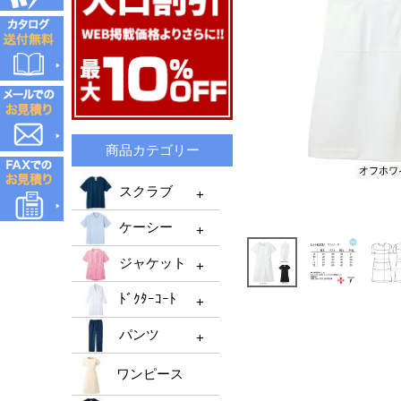
商品カテゴリー
スクラブ
ケーシー
スクラブTOP
ジャケット
メンズスクラブ
ケーシーTOP
ﾄﾞｸﾀｰｺｰﾄ
レディーススクラブ
メンズケーシー
ジャケットTOP
機能性スクラブ
パンツ
レディースケーシー
メンズジャケット
ﾄﾞｸﾀｰｺｰﾄTOP
男女兼用ケーシー
ﾚﾃﾞｨｰｽジャケット
ワンピース
ﾒﾝｽﾞﾄﾞｸﾀｰｺｰﾄ
パンツTOP