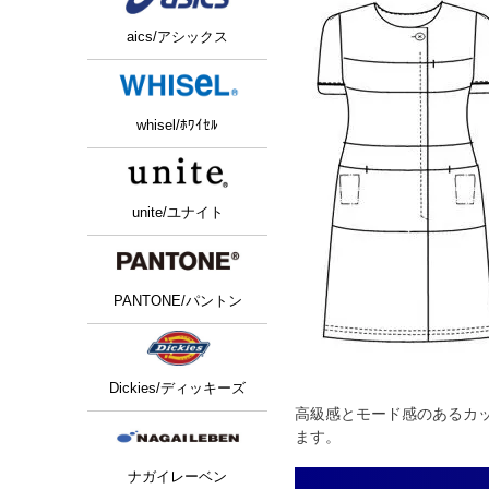
aics/アシックス
whisel/ﾎﾜｲｾﾙ
unite/ユナイト
PANTONE/パントン
Dickies/ディッキーズ
高級感とモード感のあるカ
ます。
ナガイレーベン