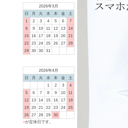
2026年3月
日
月
火
水
木
金
土
1
2
3
4
5
6
7
8
9
10
11
12
13
14
15
16
17
18
19
20
21
22
23
24
25
26
27
28
29
30
30
31
2026年4月
日
月
火
水
木
金
土
1
2
3
4
5
6
7
8
9
10
11
12
13
14
15
16
17
18
19
20
21
22
23
24
25
26
27
28
29
30
■
が定休日です。