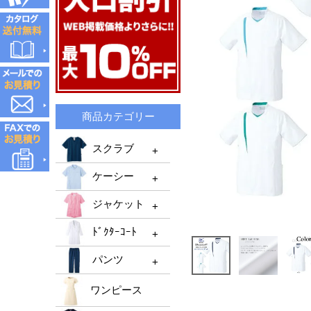
商品カテゴリー
スクラブ
ケーシー
スクラブTOP
ジャケット
メンズスクラブ
ケーシーTOP
ﾄﾞｸﾀｰｺｰﾄ
レディーススクラブ
メンズケーシー
ジャケットTOP
機能性スクラブ
パンツ
レディースケーシー
メンズジャケット
ﾄﾞｸﾀｰｺｰﾄTOP
男女兼用ケーシー
ﾚﾃﾞｨｰｽジャケット
ワンピース
ﾒﾝｽﾞﾄﾞｸﾀｰｺｰﾄ
パンツTOP