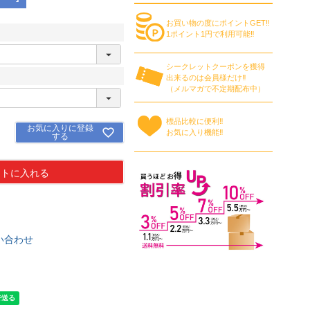
お買い物の度にポイントGET‼
1ポイント1円で利用可能‼
シークレットクーポンを獲得
出来るのは会員様だけ‼
（メルマガで不定期配布中）
標品比較に便利‼
お気に入りに登録
お気に入り機能‼
する
ートに入れる
い合わせ