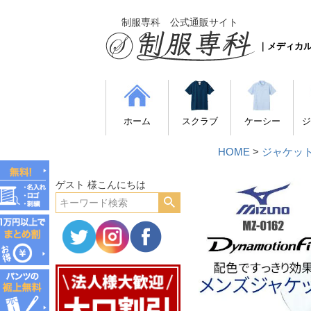
制服専科 公式通販サイト
｜メディカ
ホーム
スクラブ
ケーシー
ジ
HOME
ジャケッ
ゲスト 様こんにちは