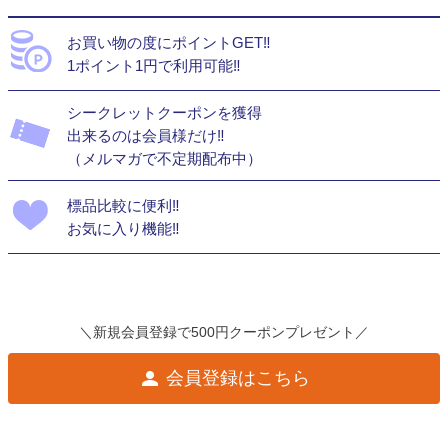
お買い物の度にポイントGET‼
1ポイント1円で利用可能‼
シークレットクーポンを獲得
出来るのは会員様だけ‼
（メルマガで不定期配布中）
標品比較に便利‼
お気に入り機能‼
＼新規会員登録で500円クーポンプレゼント／
会員登録はこちら