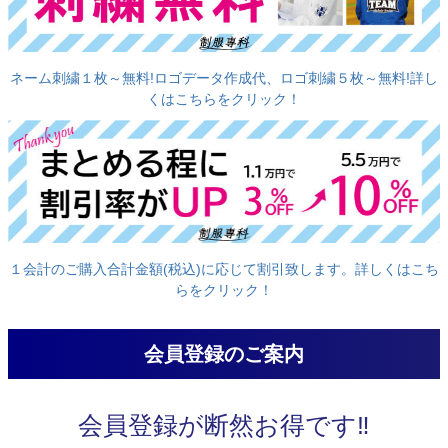
ネーム刺繍１枚～無料!ロゴデータ作成代、ロゴ刺繍５枚～無料!詳し
くはこちらをクリック！
１会計のご購入合計金額(税込)に応じて割引致します。詳しくはこち
らをクリック！
会員登録のご案内
会員登録が断然お得です‼