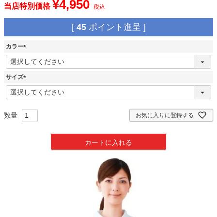
¥
4,950
当店特別価格
税込
[
45
ポイント進呈 ]
カラー
(
必
須
サイズ
)
(
必
須
)
お気に入りに登録する
カートに入れる