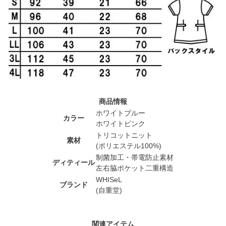
商品情報
ホワイトブルー
カラー
ホワイトピンク
トリコットニット
素材
(ポリエステル100%)
制菌加工・帯電防止素材
ディティール
左右脇ポケット二重構造
WHISeL
ブランド
(自重堂)
関連アイテム