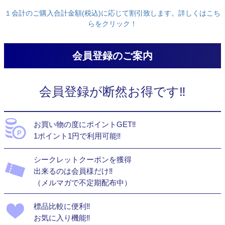
１会計のご購入合計金額(税込)に応じて割引致します。詳しくはこち
らをクリック！
会員登録のご案内
会員登録が断然お得です‼
お買い物の度にポイントGET‼
1ポイント1円で利用可能‼
シークレットクーポンを獲得
出来るのは会員様だけ‼
（メルマガで不定期配布中）
標品比較に便利‼
お気に入り機能‼