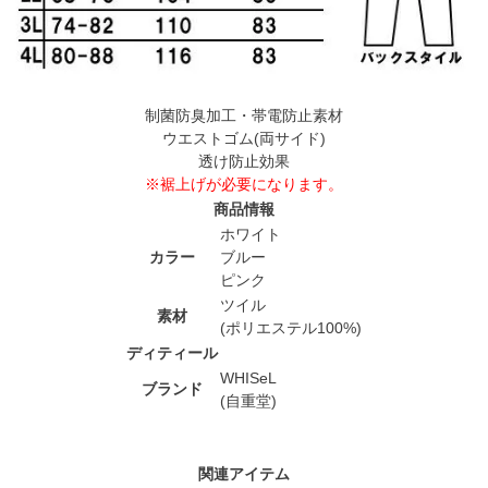
制菌防臭加工・帯電防止素材
ウエストゴム(両サイド)
透け防止効果
※裾上げが必要になります。
商品情報
ホワイト
カラー
ブルー
ピンク
ツイル
素材
(ポリエステル100%)
ディティール
WHISeL
ブランド
(自重堂)
関連アイテム