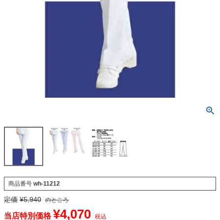
商品番号
wh-11212
定価
¥
5,940
のところ
¥
4,070
当店特別価格
税込