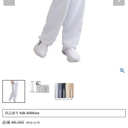
商品番号
folk-6006ew
定価
¥
8,250
のところ