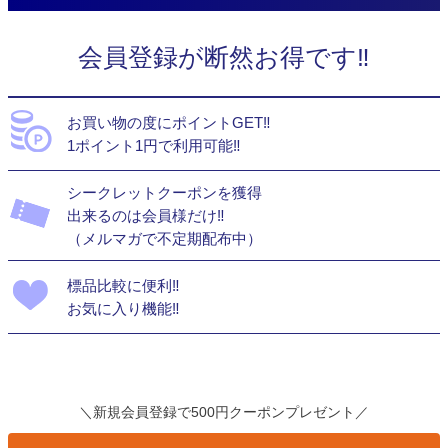
会員登録が断然お得です‼
お買い物の度にポイントGET‼
1ポイント1円で利用可能‼
シークレットクーポンを獲得
出来るのは会員様だけ‼
（メルマガで不定期配布中）
標品比較に便利‼
お気に入り機能‼
＼新規会員登録で500円クーポンプレゼント／