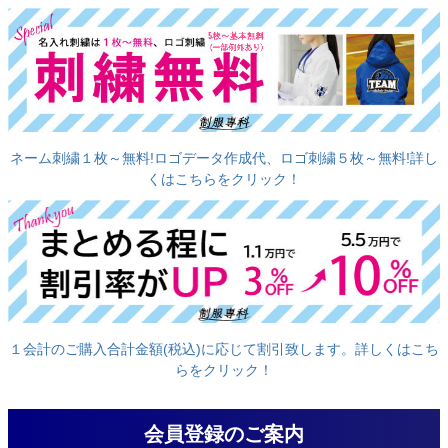
ネーム刺繍１枚～無料!ロゴデータ作成代、ロゴ刺繍５枚～無料!詳し
くはこちらをクリック！
１会計のご購入合計金額(税込)に応じて割引致します。詳しくはこち
らをクリック！
会員登録のご案内