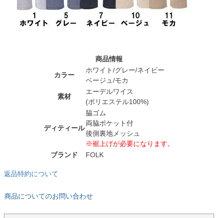
商品情報
ホワイト/グレー/ネイビー
カラー
ベージュ/モカ
エーデルワイス
素材
(ポリエステル100%)
脇ゴム
両脇ポケット付
ディティール
後側裏地メッシュ
※裾上げが必要になります。
ブランド
FOLK
返品特約について
商品についてのお問い合わせ