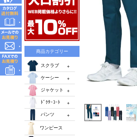
商品カテゴリー
スクラブ
ケーシー
スクラブTOP
ジャケット
メンズスクラブ
ケーシーTOP
ﾄﾞｸﾀｰｺｰﾄ
レディーススクラブ
メンズケーシー
ジャケットTOP
機能性スクラブ
パンツ
レディースケーシー
メンズジャケット
ﾄﾞｸﾀｰｺｰﾄTOP
男女兼用ケーシー
ﾚﾃﾞｨｰｽジャケット
ワンピース
ﾒﾝｽﾞﾄﾞｸﾀｰｺｰﾄ
パンツTOP