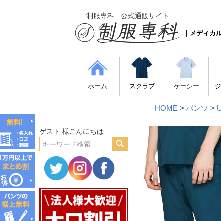
制服専科 公式通販サイト
｜メディカ
ホーム
スクラブ
ケーシー
ジ
HOME
パンツ
ゲスト 様こんにちは