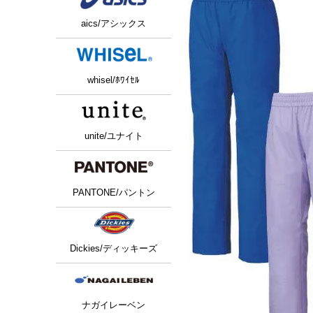
aics/アシックス
whisel/ﾎﾜｲｾﾙ
unite/ユナイト
PANTONE/パントン
Dickies/ディッキーズ
ナガイレーベン