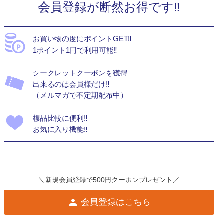
会員登録が断然お得です‼
お買い物の度にポイントGET‼
1ポイント1円で利用可能‼
シークレットクーポンを獲得
出来るのは会員様だけ‼
（メルマガで不定期配布中）
標品比較に便利‼
お気に入り機能‼
＼新規会員登録で500円クーポンプレゼント／
会員登録はこちら