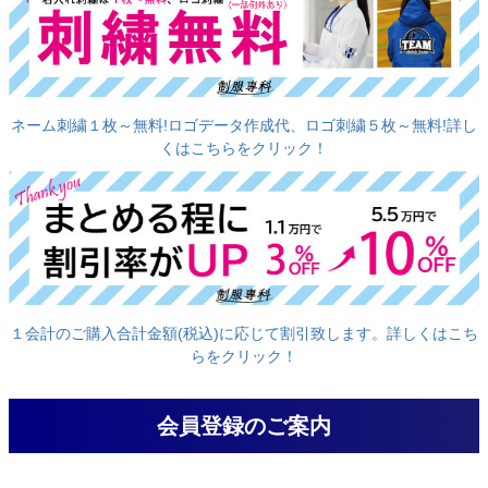
ネーム刺繍１枚～無料!ロゴデータ作成代、ロゴ刺繍５枚～無料!詳し
くはこちらをクリック！
１会計のご購入合計金額(税込)に応じて割引致します。詳しくはこち
らをクリック！
会員登録のご案内