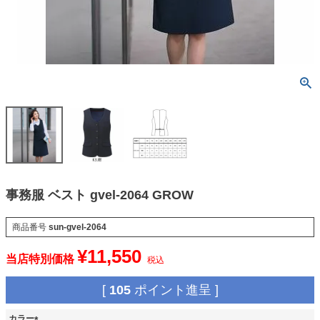
事務服 ベスト gvel-2064 GROW
商品番号
sun-gvel-2064
¥
11,550
当店特別価格
税込
[
105
ポイント進呈 ]
カラー