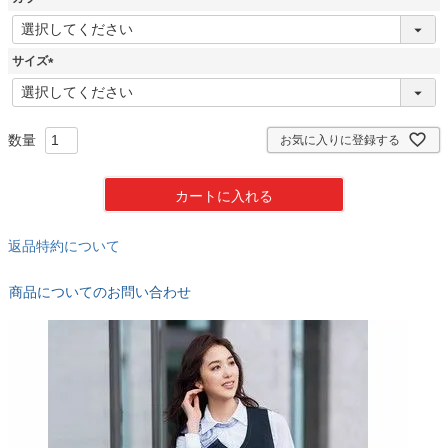
(
必
須
サイズ
)
(
必
須
)
お気に入りに登録する
カートに入れる
返品特約について
商品についてのお問い合わせ