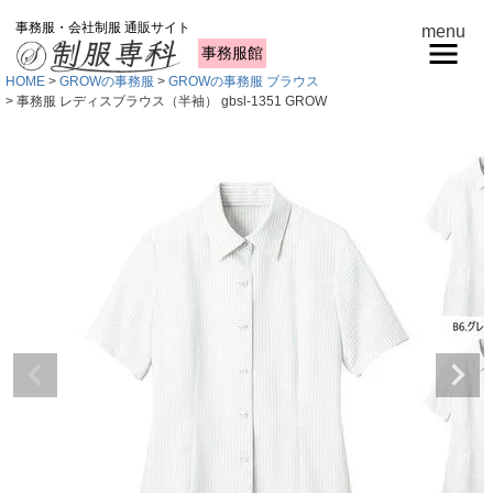
事務服・会社制服 通販サイト
menu
事務服館
HOME
GROWの事務服
GROWの事務服 ブラウス
事務服 レディスブラウス（半袖） gbsl-1351 GROW