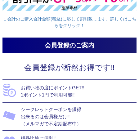
１会計のご購入合計金額(税込)に応じて割引致します。詳しくはこち
らをクリック！
会員登録のご案内
会員登録が断然お得です‼
お買い物の度にポイントGET‼
1ポイント1円で利用可能‼
シークレットクーポンを獲得
出来るのは会員様だけ‼
（メルマガで不定期配布中）
標品比較に便利‼