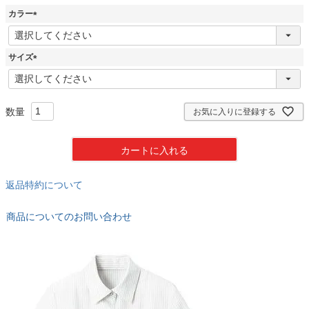
カラー
(
必
須
サイズ
)
(
必
須
)
お気に入りに登録する
カートに入れる
返品特約について
商品についてのお問い合わせ