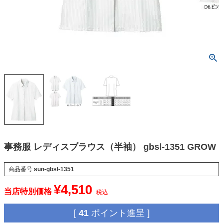
事務服 レディスブラウス（半袖） gbsl-1351 GROW
商品番号
sun-gbsl-1351
¥
4,510
当店特別価格
税込
[
41
ポイント進呈 ]