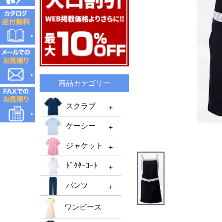
商品カテゴリー
スクラブ
ケーシー
スクラブTOP
ジャケット
メンズスクラブ
ケーシーTOP
ﾄﾞｸﾀｰｺｰﾄ
レディーススクラブ
メンズケーシー
ジャケットTOP
機能性スクラブ
パンツ
レディースケーシー
メンズジャケット
ﾄﾞｸﾀｰｺｰﾄTOP
男女兼用ケーシー
ﾚﾃﾞｨｰｽジャケット
ワンピース
ﾒﾝｽﾞﾄﾞｸﾀｰｺｰﾄ
パンツTOP