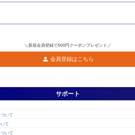
＼新規会員登録で500円クーポンプレゼント／
会員登録はこちら
サポート
ド
について
ついて
について