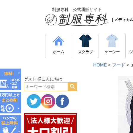
制服専科 公式通販サイト
｜メディカ
ホーム
スクラブ
ケーシー
ジ
HOME
フード
ゲスト 様こんにちは