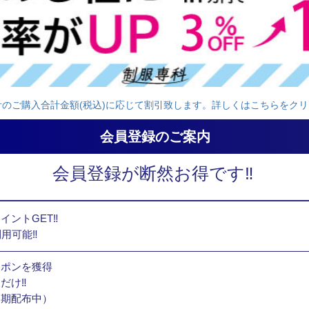
計のご購入合計金額(税込)に応じて割引致します。詳しくはこちらをクリ
会員登録のご案内
会員登録が断然お得です‼
イントGET‼
利用可能‼
ーポンを獲得
だけ‼
定期配布中）