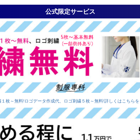
公式限定サービス
繍１枚～無料!ロゴデータ作成代、ロゴ刺繍５枚～無料!詳しくはこちらを