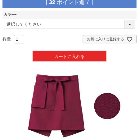
[
32
ポイント進呈 ]
カラー
(
必
須
)
お気に入りに登録する
カートに入れる