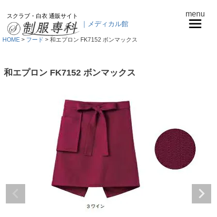
menu
スクラブ・白衣 通販サイト
｜メディカル館
HOME
フード
和エプロン FK7152 ボンマックス
和エプロン FK7152 ボンマックス