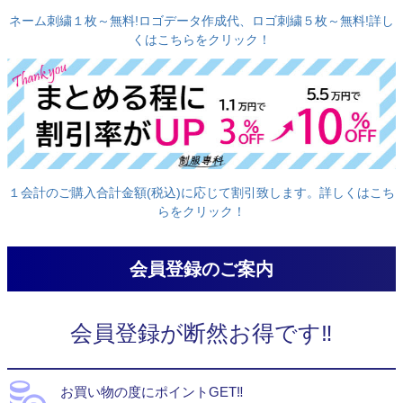
ネーム刺繍１枚～無料!ロゴデータ作成代、ロゴ刺繍５枚～無料!詳し
くはこちらをクリック！
１会計のご購入合計金額(税込)に応じて割引致します。詳しくはこち
らをクリック！
会員登録のご案内
会員登録が断然お得です‼
お買い物の度にポイントGET‼