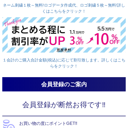
ネーム刺繍１枚～無料!ロゴデータ作成代、ロゴ刺繍５枚～無料!詳し
くはこちらをクリック！
１会計のご購入合計金額(税込)に応じて割引致します。詳しくはこち
らをクリック！
会員登録のご案内
会員登録が断然お得です‼
お買い物の度にポイントGET‼