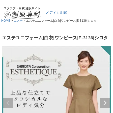
スクラブ・白衣 通販サイト
｜メディカル館
HOME
エステ
エステユニフォーム|白衣|ワンピース|E-3136|シロタ
エステユニフォーム|白衣|ワンピース|E-3136|シロタ