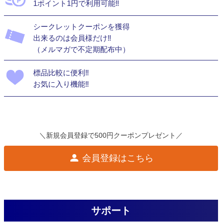
1ポイント1円で利用可能‼
シークレットクーポンを獲得
出来るのは会員様だけ‼
（メルマガで不定期配布中）
標品比較に便利‼
お気に入り機能‼
＼新規会員登録で500円クーポンプレゼント／
会員登録はこちら
サポート