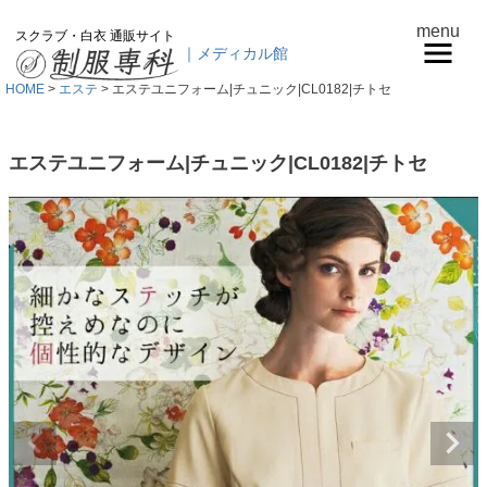
menu
スクラブ・白衣 通販サイト
｜メディカル館
HOME
エステ
エステユニフォーム|チュニック|CL0182|チトセ
エステユニフォーム|チュニック|CL0182|チトセ