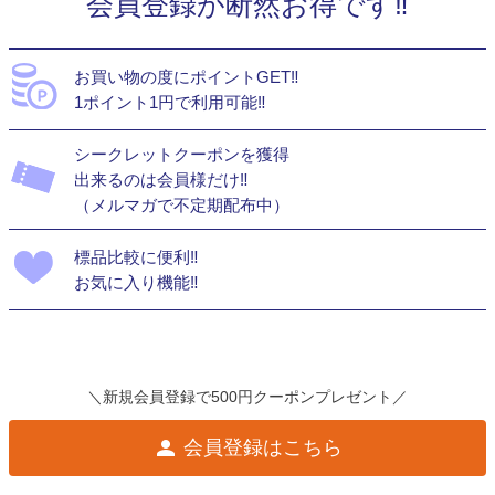
会員登録が断然お得です‼
お買い物の度にポイントGET‼
1ポイント1円で利用可能‼
シークレットクーポンを獲得
出来るのは会員様だけ‼
（メルマガで不定期配布中）
標品比較に便利‼
お気に入り機能‼
＼新規会員登録で500円クーポンプレゼント／
会員登録はこちら