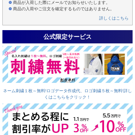
商品が入荷した際にメールでお知らせいたします。
商品の入荷やご注文を確定するものではありません。
詳しくはこちら
公式限定サービス
ネーム刺繍１枚～無料!ロゴデータ作成代、ロゴ刺繍５枚～無料!詳し
くはこちらをクリック！