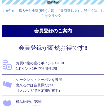
１会計のご購入合計金額(税込)に応じて割引致します。詳しくはこち
らをクリック！
会員登録のご案内
会員登録が断然お得です‼
お買い物の度にポイントGET‼
1ポイント1円で利用可能‼
シークレットクーポンを獲得
出来るのは会員様だけ‼
（メルマガで不定期配布中）
標品比較に便利‼