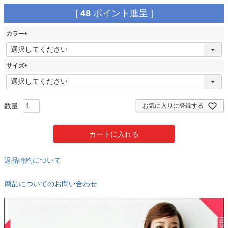
[
48
ポイント進呈 ]
カラー
(
必
須
サイズ
)
(
必
須
)
お気に入りに登録する
カートに入れる
返品特約について
商品についてのお問い合わせ