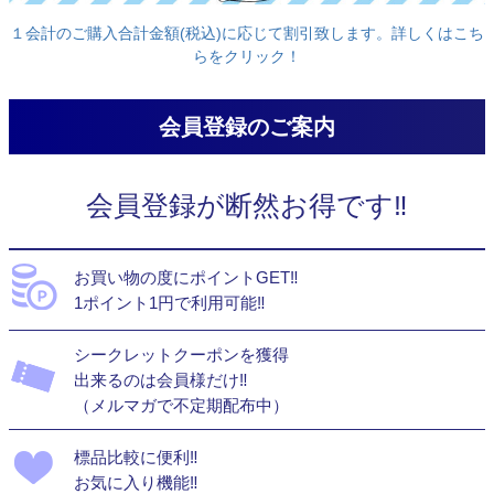
１会計のご購入合計金額(税込)に応じて割引致します。詳しくはこち
らをクリック！
会員登録のご案内
会員登録が断然お得です‼
お買い物の度にポイントGET‼
1ポイント1円で利用可能‼
シークレットクーポンを獲得
出来るのは会員様だけ‼
（メルマガで不定期配布中）
標品比較に便利‼
お気に入り機能‼