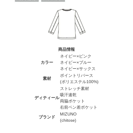
商品情報
ネイビー×ピンク
カラー
ネイビー×ブルー
ネイビー×サックス
ポイントリバース
素材
(ポリエステル100%)
ストレッチ素材
吸汗速乾
ディティール
両脇ポケット
右前ペン差ポケット
MIZUNO
ブランド
(chitose)