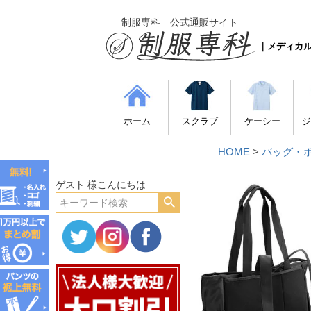
制服専科 公式通販サイト
｜メディカ
ホーム
スクラブ
ケーシー
ジ
HOME
バッグ・
ゲスト 様こんにちは