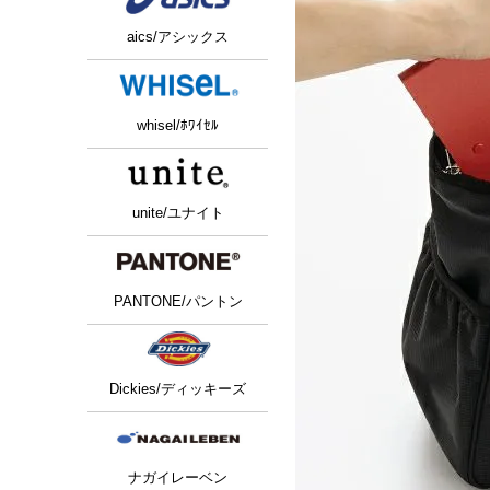
aics/アシックス
whisel/ﾎﾜｲｾﾙ
unite/ユナイト
PANTONE/パントン
Dickies/ディッキーズ
ナガイレーベン