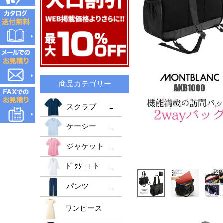
商品カテゴリー
スクラブ
ケーシー
スクラブTOP
ジャケット
メンズスクラブ
ケーシーTOP
ﾄﾞｸﾀｰｺｰﾄ
レディーススクラブ
メンズケーシー
ジャケットTOP
機能性スクラブ
パンツ
レディースケーシー
メンズジャケット
ﾄﾞｸﾀｰｺｰﾄTOP
男女兼用ケーシー
ﾚﾃﾞｨｰｽジャケット
ワンピース
ﾒﾝｽﾞﾄﾞｸﾀｰｺｰﾄ
パンツTOP