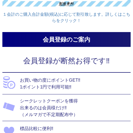
１会計のご購入合計金額(税込)に応じて割引致します。詳しくはこち
らをクリック！
会員登録のご案内
会員登録が断然お得です‼
お買い物の度にポイントGET‼
1ポイント1円で利用可能‼
シークレットクーポンを獲得
出来るのは会員様だけ‼
（メルマガで不定期配布中）
標品比較に便利‼