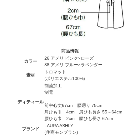
商品情報
26.アメリ ピンク×ローズ
カラー
38.アメリ ブルー×ラベンダー
トロマット
素材
(ポリエステル100%)
制菌加工
制電
ディティール
前中心丈67cm 腰廻り 75cm
肩ひも巾 4cm 肩ひも長さ 55～64cm
腰ひも巾 2cm 腰ひも長さ 67cm
LAURA ASHLY
ブランド
(住商モンブラン)