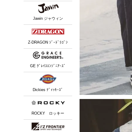
Jawin ジャウィン
Z-DRAGON ｼﾞｰﾄﾞﾗｺﾞﾝ
GE ｸﾞﾚｲｽｴﾝｼﾞﾆｱｰｽﾞ
Dickies ﾃﾞｨｯｷｰｽﾞ
ROCKY ロッキー