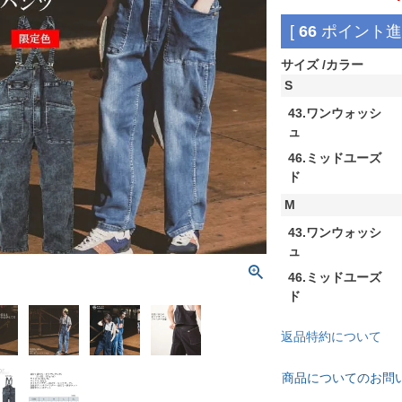
[
66
ポイント進呈
サイズ
カラー
S
43.ワンウォッシ
ュ
46.ミッドユーズ
ド
M
43.ワンウォッシ
ュ
46.ミッドユーズ
ド
返品特約について
商品についてのお問