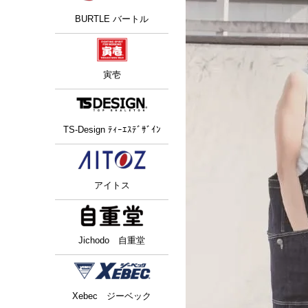
BURTLE バートル
寅壱
TS-Design ﾃｨｰｴｽﾃﾞｻﾞｲﾝ
アイトス
Jichodo 自重堂
Xebec ジーベック