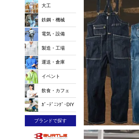
大工
鉄鋼・機械
電気・設備
製造・工場
運送・倉庫
イベント
飲食・カフェ
ｶﾞｰﾃﾞﾆﾝｸﾞ･DIY
ブランドで探す