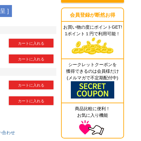
 ]
会員登録が断然お得
お買い物の度にポイントGET!
1ポイント１円で利用可能！
カートに入れる
カートに入れる
シークレットクーポンを
獲得できるのは会員様だけ
(メルマガで不定期配付中)
カートに入れる
カートに入れる
商品比較に便利！
お気に入り機能
い合わせ