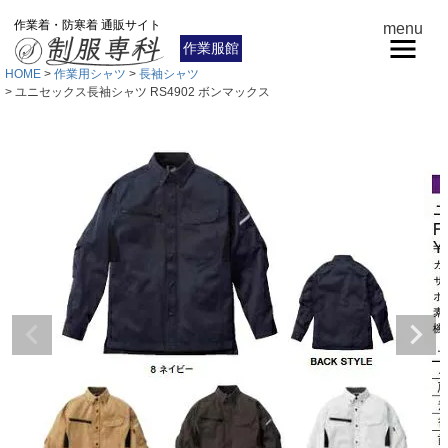
作業着・防寒着 通販サイト
menu
作業服館
HOME
作業用シャツ
長袖シャツ
ユニセックス長袖シャツ RS4902 ボンマックス