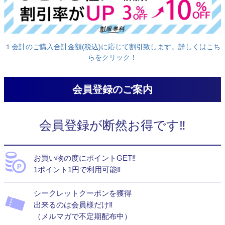
１会計のご購入合計金額(税込)に応じて割引致します。詳しくはこち
らをクリック！
会員登録のご案内
会員登録が断然お得です‼
お買い物の度にポイントGET‼
1ポイント1円で利用可能‼
シークレットクーポンを獲得
出来るのは会員様だけ‼
（メルマガで不定期配布中）