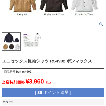
ユニセックス長袖シャツ RS4902 ボンマックス
商品番号
bon-rs4902
¥
3,960
当店特別価格
税込
[
36
ポイント進呈 ]
カラー