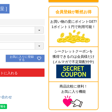
 ]
会員登録が断然お得
お買い物の度にポイントGET!
1ポイント１円で利用可能！
シークレットクーポンを
獲得できるのは会員様だけ
お気に入りに登録
する
(メルマガで不定期配付中)
ートに入れる
商品比較に便利！
お気に入り機能
い合わせ