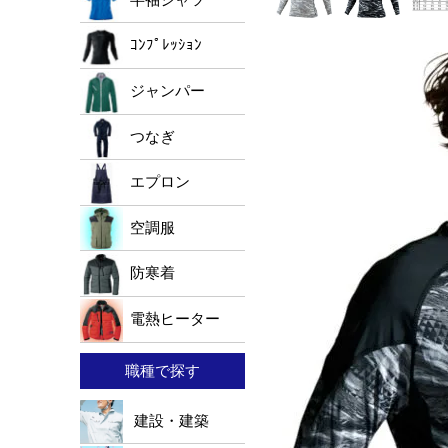
ｺﾝﾌﾟﾚｯｼｮﾝ
ジャンパー
つなぎ
エプロン
空調服
防寒着
電熱ヒーター
職種で探す
建設・建築