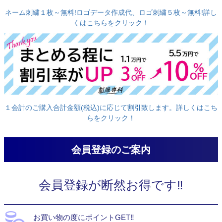
ネーム刺繍１枚～無料!ロゴデータ作成代、ロゴ刺繍５枚～無料!詳し
くはこちらをクリック！
１会計のご購入合計金額(税込)に応じて割引致します。詳しくはこち
らをクリック！
会員登録のご案内
会員登録が断然お得です‼
お買い物の度にポイントGET‼