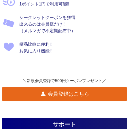
1ポイント1円で利用可能‼
シークレットクーポンを獲得
出来るのは会員様だけ‼
（メルマガで不定期配布中）
標品比較に便利‼
お気に入り機能‼
＼新規会員登録で500円クーポンプレゼント／
会員登録はこちら
サポート