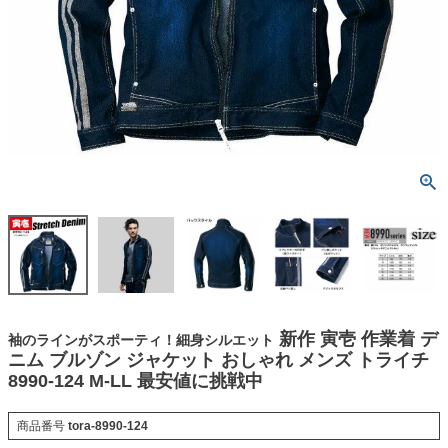
新作 寅壱 作業着 デ
袖のラインがスポーティ！細身シルエット
ニム ブルゾン ジャケット おしゃれ メンズ トライチ
8990-124 M-LL 最安値に挑戦中
商品番号
tora-8990-124