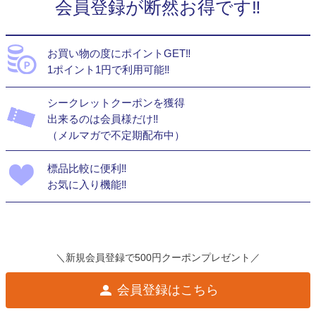
会員登録が断然お得です‼
お買い物の度にポイントGET‼
1ポイント1円で利用可能‼
シークレットクーポンを獲得
出来るのは会員様だけ‼
（メルマガで不定期配布中）
標品比較に便利‼
お気に入り機能‼
＼新規会員登録で500円クーポンプレゼント／
会員登録はこちら