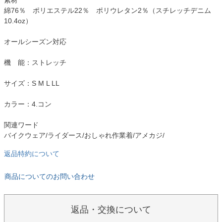
素材
綿76％ ポリエステル22％ ポリウレタン2％（スチレッチデニム
10.4oz）
オールシーズン対応
機 能：ストレッチ
サイズ：S M L LL
カラー：4.コン
関連ワード
バイクウェア/ライダース/おしゃれ作業着/アメカジ/
返品特約について
商品についてのお問い合わせ
返品・交換について