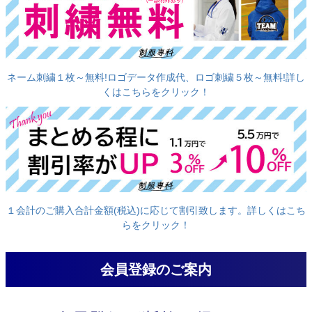
ネーム刺繍１枚～無料!ロゴデータ作成代、ロゴ刺繍５枚～無料!詳し
くはこちらをクリック！
１会計のご購入合計金額(税込)に応じて割引致します。詳しくはこち
らをクリック！
会員登録のご案内