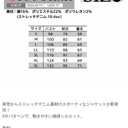
寅壱からストレッチデニム素材のスポーティなジャケットが新発
売！
3Ｄパターンで、動きやすい細身シルエット。