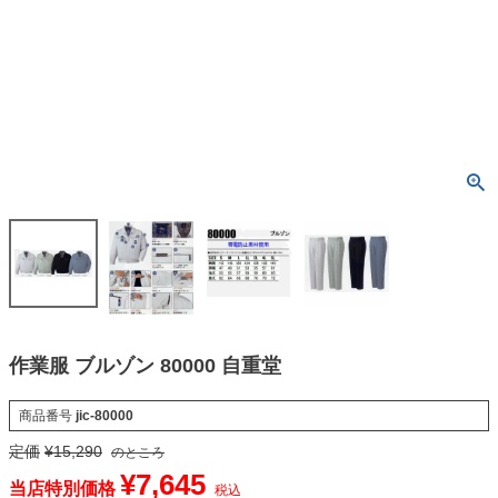
作業服 ブルゾン 80000 自重堂
商品番号
jic-80000
定価
¥
15,290
のところ
¥
7,645
当店特別価格
税込