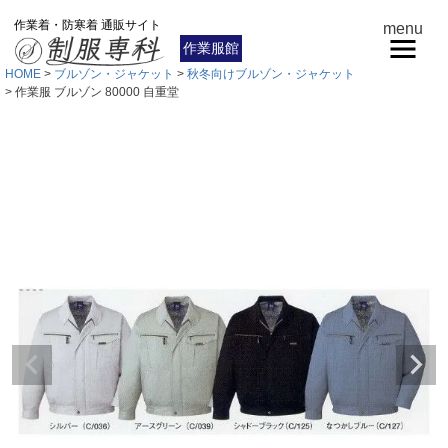
作業着・防寒着 通販サイト
menu
作業服館
HOME
ブルゾン・ジャケット
秋冬向けブルゾン・ジャケット
作業服 ブルゾン 80000 自重堂