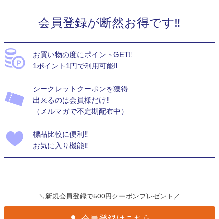
会員登録が断然お得です‼
お買い物の度にポイントGET‼
1ポイント1円で利用可能‼
シークレットクーポンを獲得
出来るのは会員様だけ‼
（メルマガで不定期配布中）
標品比較に便利‼
お気に入り機能‼
＼新規会員登録で500円クーポンプレゼント／
会員登録はこちら