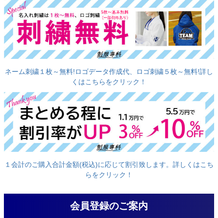
ネーム刺繍１枚～無料!ロゴデータ作成代、ロゴ刺繍５枚～無料!詳し
くはこちらをクリック！
１会計のご購入合計金額(税込)に応じて割引致します。詳しくはこち
らをクリック！
会員登録のご案内