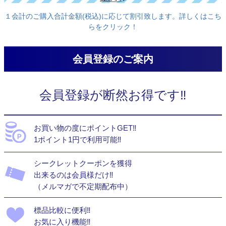
１会計のご購入合計金額(税込)に応じて割引致します。詳しくはこち
らをクリック！
会員登録のご案内
会員登録が断然お得です‼
お買い物の度にポイントGET‼
1ポイント1円で利用可能‼
シークレットクーポンを獲得
出来るのは会員様だけ‼
（メルマガで不定期配布中）
標品比較に便利‼
お気に入り機能‼