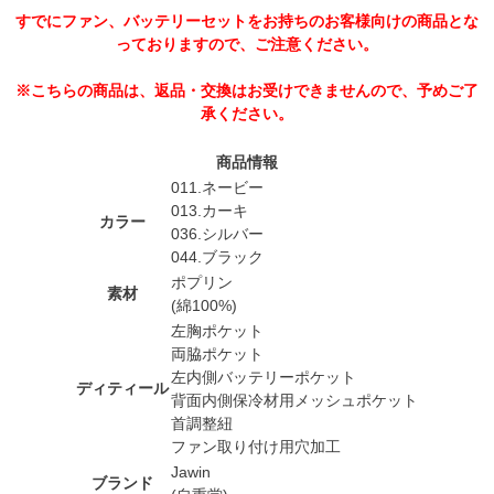
すでにファン、バッテリーセットをお持ちのお客様向けの商品とな
っておりますので、ご注意ください。
※こちらの商品は、返品・交換はお受けできませんので、予めご了
承ください。
商品情報
011.ネービー
013.カーキ
カラー
036.シルバー
044.ブラック
ポプリン
素材
(綿100%)
左胸ポケット
両脇ポケット
左内側バッテリーポケット
ディティール
背面内側保冷材用メッシュポケット
首調整紐
ファン取り付け用穴加工
Jawin
ブランド