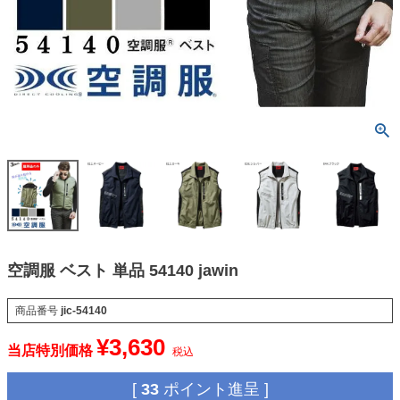
空調服 ベスト 単品 54140 jawin
商品番号
jic-54140
¥
3,630
当店特別価格
税込
[
33
ポイント進呈 ]