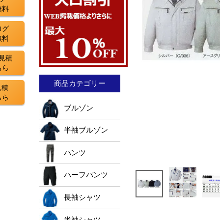
無料
ログ
無料
見積
ちら
商品カテゴリー
見積
ちら
ブルゾン
半袖ブルゾン
パンツ
ハーフパンツ
長袖シャツ
半袖シャツ