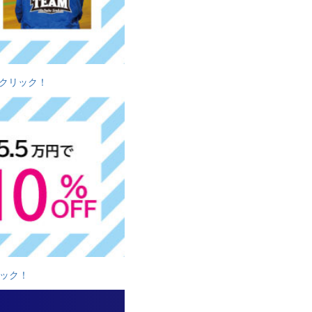
クリック！
ック！