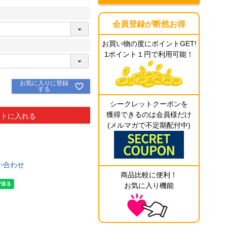
会員登録が断然お得
お買い物の度にポイントGET!
1ポイント１円で利用可能！
お気に入りに登録
する
シークレットクーポンを
獲得できるのは会員様だけ
ートに入れる
(メルマガで不定期配付中)
い合わせ
商品比較に便利！
お気に入り機能