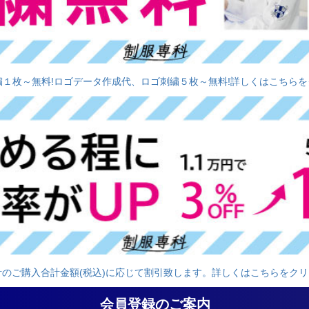
繍１枚～無料!ロゴデータ作成代、ロゴ刺繍５枚～無料!詳しくはこちらを
計のご購入合計金額(税込)に応じて割引致します。詳しくはこちらをクリ
会員登録のご案内