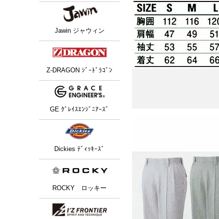
Jawin ジャウィン
Z-DRAGON ｼﾞｰﾄﾞﾗｺﾞﾝ
GE ｸﾞﾚｲｽｴﾝｼﾞﾆｱｰｽﾞ
Dickies ﾃﾞｨｯｷｰｽﾞ
ROCKY ロッキー