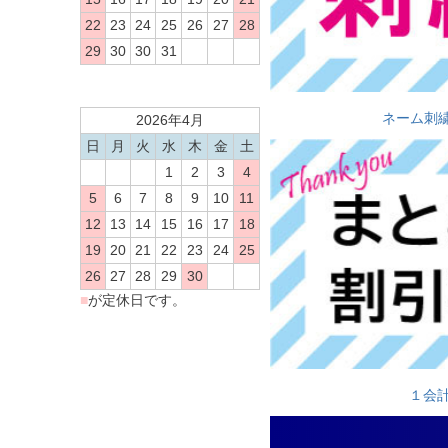
22
23
24
25
26
27
28
29
30
30
31
ネーム刺
2026年4月
日
月
火
水
木
金
土
1
2
3
4
5
6
7
8
9
10
11
12
13
14
15
16
17
18
19
20
21
22
23
24
25
26
27
28
29
30
■
が定休日です。
１会