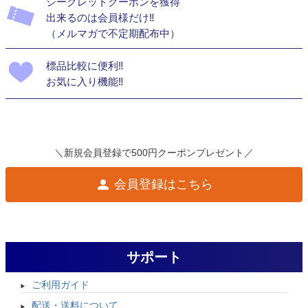
シークレットクーポンを獲得
出来るのは会員様だけ‼
（メルマガで不定期配布中）
標品比較に便利‼
お気に入り機能‼
＼新規会員登録で500円クーポンプレゼント／
会員登録はこちら
サポート
ご利用ガイド
配送・送料について