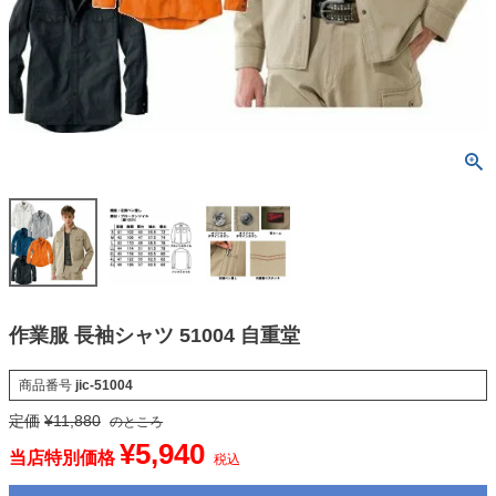
作業服 長袖シャツ 51004 自重堂
商品番号
jic-51004
定価
¥
11,880
のところ
¥
5,940
当店特別価格
税込