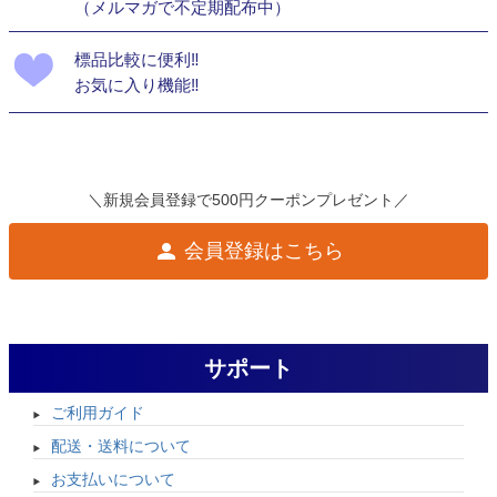
（メルマガで不定期配布中）
標品比較に便利‼
お気に入り機能‼
＼新規会員登録で500円クーポンプレゼント／
会員登録はこちら
サポート
ご利用ガイド
配送・送料について
お支払いについて