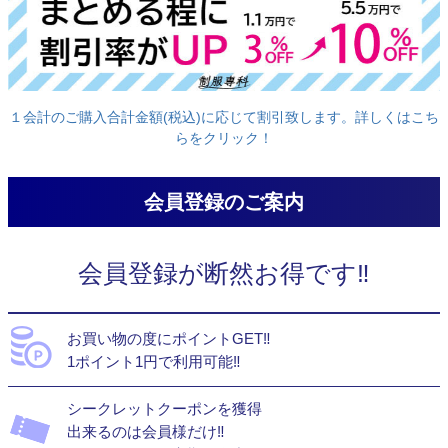
１会計のご購入合計金額(税込)に応じて割引致します。詳しくはこち
らをクリック！
会員登録のご案内
会員登録が断然お得です‼
お買い物の度にポイントGET‼
1ポイント1円で利用可能‼
シークレットクーポンを獲得
出来るのは会員様だけ‼