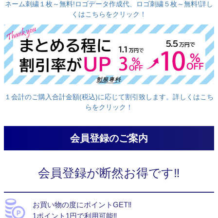
ネーム刺繍１枚～無料!ロゴデータ作成代、ロゴ刺繍５枚～無料!詳し
くはこちらをクリック！
１会計のご購入合計金額(税込)に応じて割引致します。詳しくはこち
らをクリック！
会員登録のご案内
会員登録が断然お得です‼
お買い物の度にポイントGET‼
1ポイント1円で利用可能‼