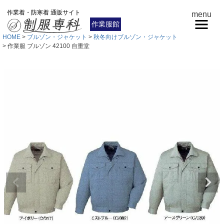
作業着・防寒着 通販サイト
menu
作業服館
HOME
ブルゾン・ジャケット
秋冬向けブルゾン・ジャケット
作業服 ブルゾン 42100 自重堂