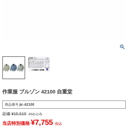
作業服 ブルゾン 42100 自重堂
商品番号
jic-42100
定価
¥
15,510
のところ
¥
7,755
当店特別価格
税込