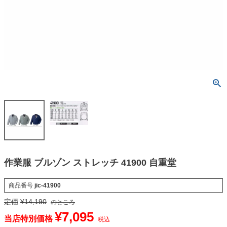
作業服 ブルゾン ストレッチ 41900 自重堂
商品番号
jic-41900
定価
¥
14,190
のところ
¥
7,095
当店特別価格
税込